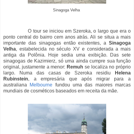
Sinagoga Velha
O tour se iniciou em Szeroka, o largo que era o
ponto central do bairro cem anos atrás. Ali se situa a mais
importante das sinagogas então existentes, a
Sinagoga
Velha
, estabelecida no século XV e considerada a mais
antiga da Polônia. Hoje sedia uma exibição. Das sete
sinagogas de Kazimierz, só uma ainda cumpre sua função
original, justamente a menor:
Remuh
se localiza no próprio
largo. Numa das casas de Szeroka residiu
Helena
Rubinstein
, a empresária que após migrar para a
australiana
Melbourne
fundou uma das maiores marcas
mundiais de cosméticos baseados em receita da mãe.