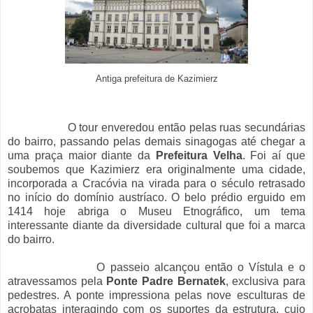
Antiga prefeitura de Kazimierz
O tour enveredou então pelas ruas secundárias
do bairro, passando pelas demais sinagogas até chegar a
uma praça maior diante da
Prefeitura Velha
. Foi aí que
soubemos que Kazimierz era originalmente uma cidade,
incorporada a Cracóvia na virada para o século retrasado
no início do domínio austríaco. O belo prédio erguido em
1414 hoje abriga o Museu Etnográfico, um tema
interessante diante da diversidade cultural que foi a marca
do bairro.
O passeio alcançou então o Vístula e o
atravessamos pela
Ponte Padre Bernatek
, exclusiva para
pedestres. A ponte impressiona pelas nove esculturas de
acrobatas interagindo com os suportes da estrutura, cujo