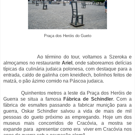
Praça dos Heróis do Gueto
Ao término do tour, voltamos a Szeroka e
almoçamos no restaurante
Ariel
, onde saboreamos delícias
típicas da culinária judaica polonesa, com destaque para a
entrada, caldo de galinha com kneidlech, bolinhos feitos de
matzá, o pão ázimo comido na Páscoa judaica.
Quinhentos metros a leste da Praça dos Heróis de
Guerra se situa a famosa
Fábrica de Schindler
. Com a
fábrica de esmaltes passando a fabricar munição para a
guerra, Oskar Schindler salvou a vida de mais de mil
pessoas do gueto próximo as empregando. Hoje um dos
museus mais concorridos de Cracóvia, a mostra se
expande para apresentar como era viver em Cracóvia nos