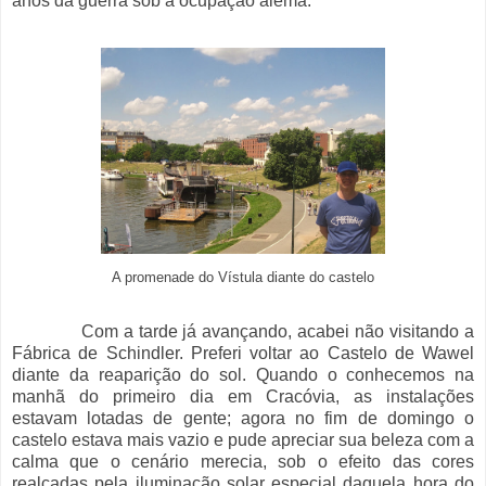
anos da guerra sob a ocupação alemã.
A promenade do Vístula diante do castelo
Com a tarde já avançando, acabei não visitando a
Fábrica de Schindler. Preferi voltar ao Castelo de Wawel
diante da reaparição do sol. Quando o conhecemos na
manhã do primeiro dia em Cracóvia, as instalações
estavam lotadas de gente; agora no fim de domingo o
castelo estava mais vazio e pude apreciar sua beleza com a
calma que o cenário merecia, sob o efeito das cores
realçadas pela iluminação solar especial daquela hora do