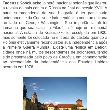
Tadeusz
Kościuszko
, o herói nacional polonês que liderou
a revolta do país contra a Rússia no final do século XVIII. A
parte surpreendente de sua biografia é ter participado
anteriormente da Guerra de Independência norte-americana
ao lado de George Washington. Sua importância ali foi
tamanha que sua casa na Filadélfia é hoje um memorial
nacional. A estátua de Kościuszko foi esculpida em 1900,
mas somente foi colocada na entrada do castelo quando a
Polônia efetivamente reconquistou sua independência após
a Primeira Guerra Mundial. Existe uma réplica em Detroit,
cidade onde há muitos descendentes de poloneses, tendo
sido presenteada pelo povo de Cracóvia em comemoração
ao bicentenário da independência dos Estados Unidos
ocorrido em 1976.