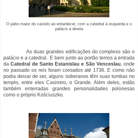
O pátio maior do castelo ao entardecer, com a catedral à esquerda e o
palácio à direita
As duas grandes edificações do complexo são o
palácio e a catedral. E bem junto ao portão temos a entrada
da
Catedral de Santo Estanislau e São Venceslau
, onde
no passado os reis foram coroados até 1736. E como não
podia deixar de ser, alguns soberanos têm suas tumbas no
templo, entre eles Casimiro, o Grande. Além deles, estão
também enterradas grandes personalidades polonesas
como o próprio Kościuszko.