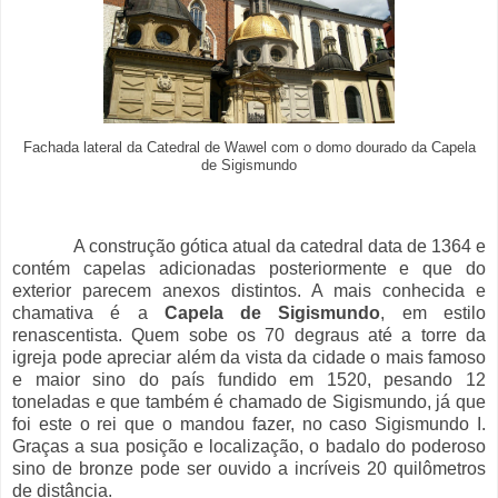
Fachada lateral da Catedral de Wawel com o domo dourado da Capela
de Sigismundo
A construção gótica atual da catedral data de 1364 e
contém capelas adicionadas posteriormente e que do
exterior parecem anexos distintos. A mais conhecida e
chamativa é a
Capela de Sigismundo
, em estilo
renascentista. Quem sobe os 70 degraus até a torre da
igreja pode apreciar além da vista da cidade o mais famoso
e maior sino do país fundido em 1520, pesando 12
toneladas e que também é chamado de Sigismundo, já que
foi este o rei que o mandou fazer, no caso Sigismundo I.
Graças a sua posição e localização, o badalo do poderoso
sino de bronze pode ser ouvido a incríveis 20 quilômetros
de distância.