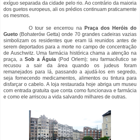
exíguo separada da cidade pelo rio. Ao contrário da maioria
dos guetos europeus, ali os prédios continuam praticamente
os mesmos.
O tour se encerrou na
Praça dos Heróis do
Gueto
(Bohaterów Getta) onde 70 grandes cadeiras vazias
simbolizam os residentes que eram lá reunidos antes de
serem deportados para a morte no campo de concentração
de Auschwitz. Uma farmácia histórica chama a atenção na
praça, a
Sob a Águia
(Pod Orlem); seu farmacêutico se
recusou a sair da área quando os judeus foram
remanejados para lá, passando a ajudá-los em segredo,
seja fornecendo medicamentos, alimentos ou tintura para
disfarçar o cabelo. A loja restaurada hoje abriga um museu
com entrada gratuita que conta como funcionava e farmácia
e como ele arriscou a vida salvando milhares de outras.