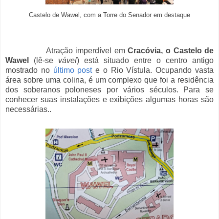
Castelo de Wawel, com a Torre do Senador em destaque
Atração imperdível em
Cracóvia, o
Castelo de
Wawel
(lê-se
vável
) está situado entre o centro antigo
mostrado no
último post
e o Rio Vístula. Ocupando vasta
área sobre uma colina, é um complexo que
foi a residência
dos soberanos poloneses por vários séculos. Para se
conhecer suas instalações e exibições algumas horas são
necessárias..