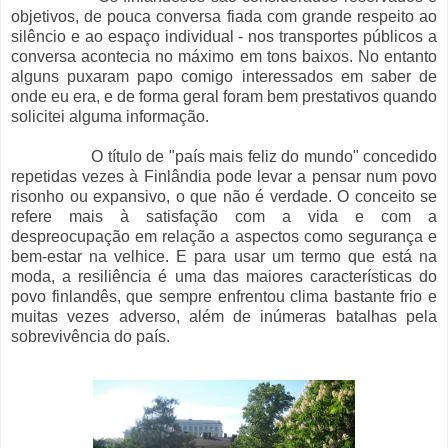
objetivos, de pouca conversa fiada com grande respeito ao
silêncio e ao espaço individual - nos transportes públicos a
conversa acontecia no máximo em tons baixos. No entanto
alguns puxaram papo comigo interessados em saber de
onde eu era, e de forma geral foram bem prestativos quando
solicitei alguma informação.
O título de "país mais feliz do mundo" concedido
repetidas vezes à Finlândia pode levar a pensar num povo
risonho ou expansivo, o que não é verdade. O conceito se
refere mais à satisfação com a vida e com a
despreocupação em relação a aspectos como segurança e
bem-estar na velhice. E para usar um termo que está na
moda, a resiliência é uma das maiores características do
povo finlandês, que sempre enfrentou clima bastante frio e
muitas vezes adverso, além de inúmeras batalhas pela
sobrevivência do país.