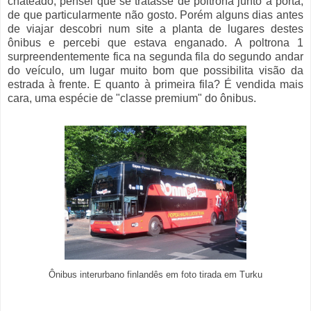
chateado, pensei que se tratasse de poltrona junto à porta,
de que particularmente não gosto. Porém alguns dias antes
de viajar descobri num site a planta de lugares destes
ônibus e percebi que estava enganado. A poltrona 1
surpreendentemente fica na segunda fila do segundo andar
do veículo, um lugar muito bom que possibilita visão da
estrada à frente. E quanto à primeira fila? É vendida mais
cara, uma espécie de "classe premium" do ônibus.
Ônibus interurbano finlandês em foto tirada em Turku