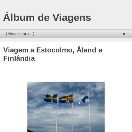
Álbum de Viagens
▼
Viagem a Estocolmo, Åland e
Finlândia