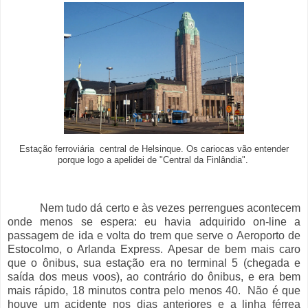
Estação ferroviária central de Helsinque. Os cariocas vão entender
porque logo a apelidei de "Central da Finlândia".
Nem tudo dá certo e às vezes perrengues acontecem
onde menos se espera: eu havia adquirido on-line a
passagem de ida e volta do trem que serve o Aeroporto de
Estocolmo, o Arlanda Express. Apesar de bem mais caro
que o ônibus, sua estação era no terminal 5 (chegada e
saída dos meus voos), ao contrário do ônibus, e era bem
mais rápido, 18 minutos contra pelo menos 40. Não é que
houve um acidente nos dias anteriores e a linha férrea