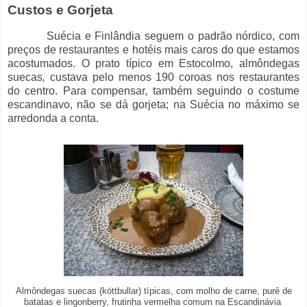
Custos e Gorjeta
Suécia e Finlândia seguem o padrão nórdico, com
preços de restaurantes e hotéis mais caros do que estamos
acostumados. O prato típico em Estocolmo, almôndegas
suecas
,
custava pelo menos 190 coroas nos restaurantes
do centro. Para compensar, também seguindo o costume
escandinavo, não se dá gorjeta; na Suécia no máximo se
arredonda a conta.
Almôndegas suecas (köttbullar) típicas, com molho de carne, purê de
batatas e lingonberry, frutinha vermelha comum na Escandinávia