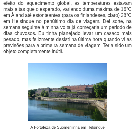
efeito do aquecimento global, as temperaturas estavam
mais altas que o esperado, variando duma máxima de 16°C
em Åland até estonteantes (para os finlandeses, claro) 28°C
em Helsinque no penúltimo dia de viagem. Dei sorte, na
semana seguinte à minha volta já começaria um período de
dias chuvosos. Eu tinha planejado levar um casaco mais
pesado, mas felizmente desisti na última hora quando vi as
previsões para a primeira semana de viagem. Teria sido um
objeto completamente inútil.
A Fortaleza de Suomenlinna em Helsinque