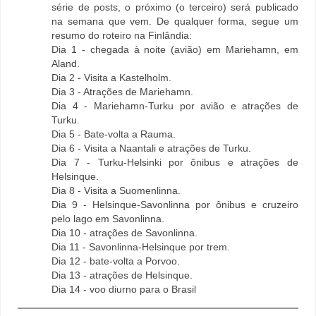
série de posts, o próximo (o terceiro) será publicado
na semana que vem. De qualquer forma, segue um
resumo do roteiro na Finlândia:
Dia 1 - chegada à noite (avião) em Mariehamn, em
Aland.
Dia 2 - Visita a Kastelholm.
Dia 3 - Atrações de Mariehamn.
Dia 4 - Mariehamn-Turku por avião e atrações de
Turku.
Dia 5 - Bate-volta a Rauma.
Dia 6 - Visita a Naantali e atrações de Turku.
Dia 7 - Turku-Helsinki por ônibus e atrações de
Helsinque.
Dia 8 - Visita a Suomenlinna.
Dia 9 - Helsinque-Savonlinna por ônibus e cruzeiro
pelo lago em Savonlinna.
Dia 10 - atrações de Savonlinna.
Dia 11 - Savonlinna-Helsinque por trem.
Dia 12 - bate-volta a Porvoo.
Dia 13 - atrações de Helsinque.
Dia 14 - voo diurno para o Brasil