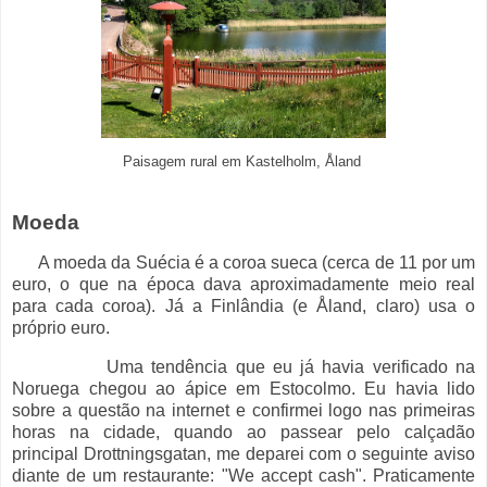
Paisagem rural em Kastelholm, Åland
Moeda
A moeda da Suécia é a coroa sueca (cerca de 11 por um
euro, o que na época dava aproximadamente meio real
para cada coroa). Já a Finlândia (e Åland, claro) usa o
próprio euro.
Uma tendência que eu já havia verificado na
Noruega chegou ao ápice em Estocolmo. Eu havia lido
sobre a questão na internet e confirmei logo nas primeiras
horas na cidade, quando ao passear pelo calçadão
principal Drottningsgatan, me deparei com o seguinte aviso
diante de um restaurante: "We accept cash". Praticamente