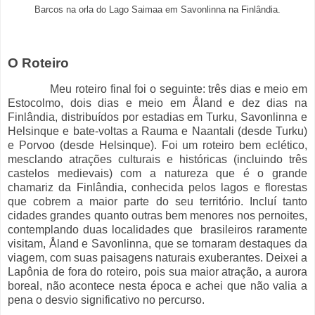
Barcos na orla do Lago Saimaa em Savonlinna na Finlândia.
O Roteiro
Meu roteiro final foi o seguinte: três dias e meio em
Estocolmo, dois dias e meio em Åland e dez dias na
Finlândia, distribuídos por estadias em Turku, Savonlinna e
Helsinque e bate-voltas a Rauma e Naantali (desde Turku)
e Porvoo (desde Helsinque). Foi um roteiro bem eclético,
mesclando atrações culturais e históricas (incluindo três
castelos medievais) com a natureza que é o grande
chamariz da Finlândia, conhecida pelos lagos e florestas
que cobrem a maior parte do seu território. Incluí tanto
cidades grandes quanto outras bem menores nos pernoites,
contemplando duas localidades que brasileiros raramente
visitam, Åland e Savonlinna, que se tornaram destaques da
viagem, com suas paisagens naturais exuberantes. Deixei a
Lapônia de fora do roteiro, pois sua maior atração, a aurora
boreal, não acontece nesta época e achei que não valia a
pena o desvio significativo no percurso.