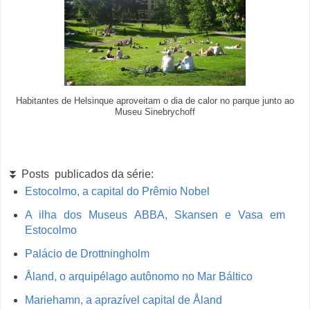
Habitantes de Helsinque aproveitam o dia de calor no parque junto ao
Museu Sinebrychoff
⏬ Posts publicados da série:
Estocolmo, a capital do Prêmio Nobel
A ilha dos Museus ABBA, Skansen e Vasa em
Estocolmo
Palácio de Drottningholm
Åland, o arquipélago autônomo no Mar Báltico
Mariehamn, a aprazível capital de Åland