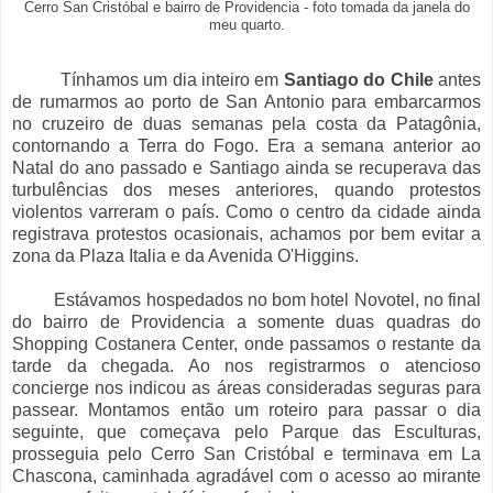
Cerro San Cristóbal e bairro de Providencia - foto tomada da janela do
meu quarto.
Tínhamos um dia inteiro em
Santiago do Chile
antes
de rumarmos ao porto de San Antonio para embarcarmos
no cruzeiro de duas semanas pela costa da Patagônia,
contornando a Terra do Fogo. Era a semana anterior ao
Natal do ano passado e Santiago ainda se recuperava das
turbulências dos meses anteriores, quando protestos
violentos varreram o país. Como o centro da cidade ainda
registrava protestos ocasionais, achamos por bem evitar a
zona da Plaza Italia e da Avenida O'Higgins.
Estávamos hospedados no bom hotel Novotel, no final
do bairro de Providencia a somente duas quadras do
Shopping Costanera Center, onde passamos o restante da
tarde da chegada. Ao nos registrarmos o atencioso
concierge nos indicou as áreas consideradas seguras para
passear. Montamos então um roteiro para passar o dia
seguinte, que começava pelo Parque das Esculturas,
prosseguia pelo Cerro San Cristóbal e terminava em La
Chascona, caminhada agradável com o acesso ao mirante