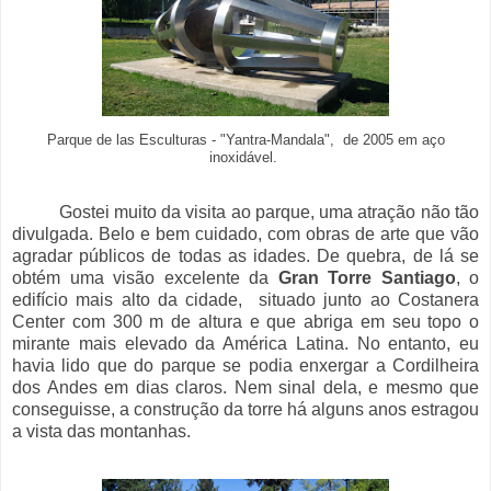
Parque de las Esculturas - "Yantra-Mandala", de 2005 em aço
inoxidável.
Gostei muito da visita ao parque, uma atração não tão
divulgada. Belo e bem cuidado, com obras de arte que vão
agradar públicos de todas as idades. De quebra, de lá se
obtém uma visão excelente da
Gran Torre Santiago
, o
edifício mais alto da cidade, situado junto ao Costanera
Center com 300 m de altura e que abriga em seu topo o
mirante mais elevado da América Latina. No entanto, eu
havia lido que do parque se podia enxergar a Cordilheira
dos Andes em dias claros. Nem sinal dela, e mesmo que
conseguisse, a construção da torre há alguns anos estragou
a vista das montanhas.