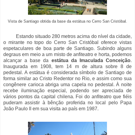
Vista de Santiago obtida da base da estátua no Cerro San Cristóbal.
Estando situado 280 metros acima do nível da cidade,
o mirante no topo do Cerro San Cristóbal oferece vistas
espetaculares de boa parte de Santiago. Subindo alguns
degraus em meio a um misto de anfiteatro e horta, podemos
alcançar a base da
estátua da Imaculada Conceição
.
Inaugurada em 1908, tem 14 m de altura sobre 8 de
pedestal. A estátua é considerada símbolo de Santiago de
forma similar ao Cristo Redentor no Rio, e assim como sua
congênere carioca abriga uma capela no pedestal. À noite
recebe iluminação especial, podendo ser apreciada de
vários pontos da capital chilena. Foi do anfiteatro que fiéis
puderam assistir à bênção proferida no local pelo Papa
João Paulo II em sua visita ao país em 1987.