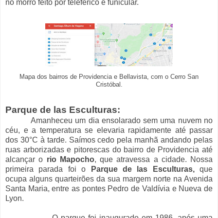
no morro feito por teleférico e funicular.
Mapa dos bairros de Providencia e Bellavista, com o Cerro San
Cristóbal.
Parque de las Esculturas:
Amanheceu um dia ensolarado sem uma nuvem no
céu, e a temperatura se elevaria rapidamente até passar
dos 30°C à tarde. Saímos cedo pela manhã andando pelas
ruas arborizadas e pitorescas do bairro de Providencia até
alcançar o
rio Mapocho
, que atravessa a cidade. Nossa
primeira parada foi o
Parque de las Esculturas,
que
ocupa
alguns quarteirões da sua margem norte na Avenida
Santa Maria, entre as pontes Pedro de Valdívia e Nueva de
Lyon.
O parque foi inaugurado em 1986, após uma