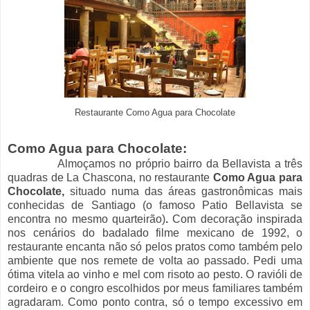
Restaurante Como Agua para Chocolate
Como Agua para Chocolate:
Almoçamos no próprio bairro da Bellavista a três
quadras de La Chascona, no restaurante
Como Agua para
Chocolate,
situado numa das áreas gastronômicas mais
conhecidas de Santiago (o famoso Patio Bellavista se
encontra no mesmo quarteirão)
.
Com decoração inspirada
nos cenários do badalado filme mexicano de 1992, o
restaurante encanta não só pelos pratos como também pelo
ambiente que nos remete de volta ao passado. Pedi uma
ótima vitela ao vinho e mel com risoto ao pesto. O ravióli de
cordeiro e o congro escolhidos por meus familiares também
agradaram. Como ponto contra, só o tempo excessivo em