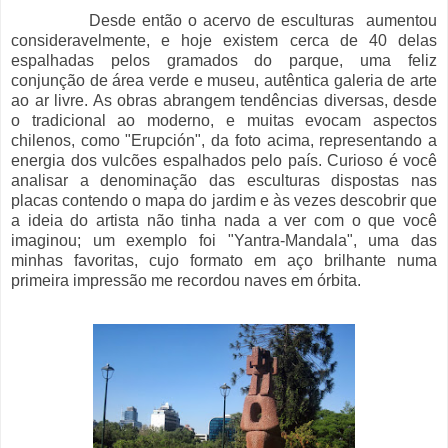
Desde então o acervo de esculturas aumentou
consideravelmente, e hoje existem cerca de 40 delas
espalhadas pelos gramados do parque, uma feliz
conjunção de área verde e museu, autêntica galeria de arte
ao ar livre. As obras abrangem tendências diversas, desde
o tradicional ao moderno, e muitas evocam aspectos
chilenos, como "Erupción", da foto acima, representando a
energia dos vulcões espalhados pelo país. Curioso é você
analisar a denominação das esculturas dispostas nas
placas contendo o mapa do jardim e às vezes descobrir que
a ideia do artista não tinha nada a ver com o que você
imaginou; um exemplo foi "Yantra-Mandala", uma das
minhas favoritas, cujo formato em aço brilhante numa
primeira impressão me recordou naves em órbita.