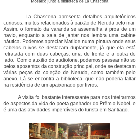
Mosaico junto à biblioteca de La Chascona
La Chascona apresenta detalhes arquitetônicos
curiosos, muitos relacionados à paixão de Neruda pelo mar.
Assim, o formato da varanda se assemelha à proa de um
navio, enquanto a sala de jantar nos lembra uma cabine
náutica. Podemos apreciar Matilde numa pintura onde seus
cabelos ruivos se destacam duplamente, já que ela está
retratada com duas cabeças, uma de frente e a outra de
lado. Com o auxílio do audiofone, podemos passear não só
pelos aposentos da construção principal, onde se destacam
várias peças da coleção de Neruda, como também pelo
anexo. Lá se encontra a biblioteca, que não poderia faltar
na residência de um apaixonado por livros.
A visita foi bastante interessante para nos inteirarmos
de aspectos da vida do poeta ganhador do Prêmio Nobel, e
é uma das atividades imperdíveis do turista em Santiago.