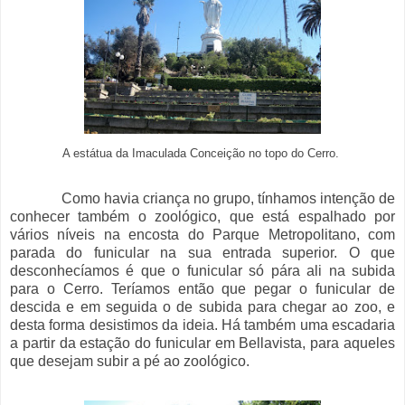
A estátua da Imaculada Conceição no topo do Cerro.
Como havia criança no grupo, tínhamos intenção de
conhecer também o zoológico, que está espalhado por
vários níveis na encosta do Parque Metropolitano, com
parada do funicular na sua entrada superior. O que
desconhecíamos é que o funicular só pára ali na subida
para o Cerro. Teríamos então que pegar o funicular de
descida e em seguida o de subida para chegar ao zoo, e
desta forma desistimos da ideia. Há também uma escadaria
a partir da estação do funicular em Bellavista, para aqueles
que desejam subir a pé ao zoológico.