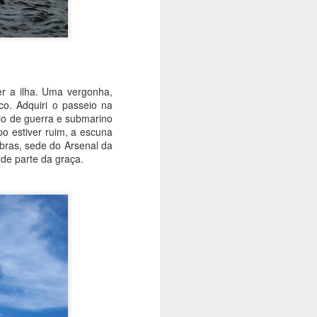
a ilha. Uma vergonha,
sco. Adquiri o passeio na
vio de guerra e submarino
po estiver ruim, a escuna
obras, sede do Arsenal da
rde parte da graça.