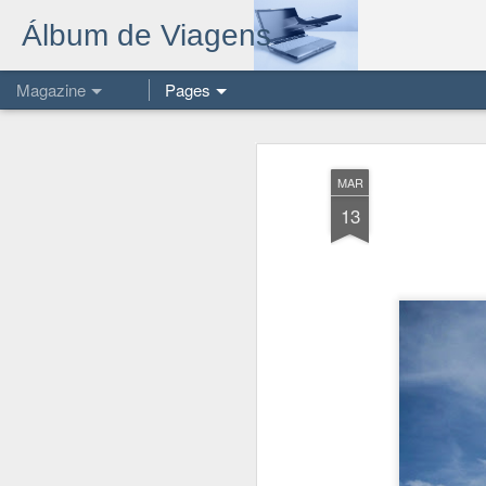
Álbum de Viagens
Magazine
Pages
MAR
13