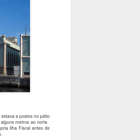
tava a postos no pátio
 alguns metros ao norte.
ria Ilha Fiscal antes de
s.