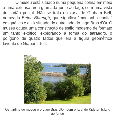
O museu está situado numa pequena colina em meio
a uma extensa área gramada junto ao lago, com uma vista
de cartão postal. Não se trata da casa de Graham Bell,
nomeada
Beinn Bhreagh
, que significa "montanha bonita"
em gaélico e está situada do outro lado do lago Bras d'Or. O
museu ocupa uma construção de estilo moderno de formato
um tanto exótico, explorando a forma do tetraedro, o
polígono de quatro lados que era a figura geométrica
favorita de Graham Bell.
Os jardins do museu e o Lago Bras d'Or, com o farol de Kidston Island
ao fundo