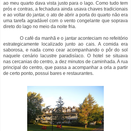
ao meu quarto dava vista justo para o lago. Como tudo tem
prós e contras, a fechadura ainda usava chaves tradicionais
e ao voltar do jantar, o ato de abrir a porta do quarto não era
uma tarefa agradável com o vento congelante que soprava
direto do lago no meio da noite fria.
O café da manhã e o jantar aconteciam no refeitório
estrategicamente localizado junto ao cais. A comida era
saborosa, e nada como cear acompanhando o pôr do sol
naquele cenário lacustre paradisíaco. O hotel se situava
nas cercanias do centro, a dez minutos de caminhada. A rua
principal do centro, que passa a acompanhar a orla a partir
de certo ponto, possui bares e restaurantes.