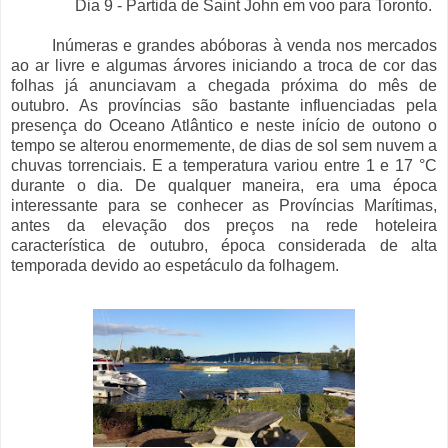
Dia 9 - Partida de Saint John em voo para Toronto.
Inúmeras e grandes abóboras à venda nos mercados
ao ar livre e algumas árvores iniciando a troca de cor das
folhas já anunciavam a chegada próxima do mês de
outubro. As províncias são bastante influenciadas pela
presença do Oceano Atlântico e neste início de outono o
tempo se alterou enormemente, de dias de sol sem nuvem a
chuvas torrenciais. E a temperatura variou entre 1 e 17 °C
durante o dia. De qualquer maneira, era uma época
interessante para se conhecer as Províncias Marítimas,
antes da elevação dos preços na rede hoteleira
característica de outubro, época considerada de alta
temporada devido ao espetáculo da folhagem.