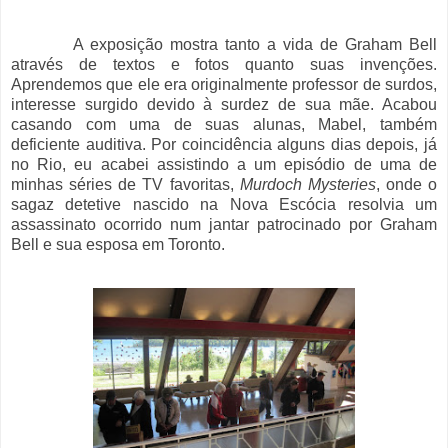
A exposição mostra tanto a vida de Graham Bell
através de textos e fotos quanto suas invenções.
Aprendemos que ele era originalmente professor de surdos,
interesse surgido devido à surdez de sua mãe. Acabou
casando com uma de suas alunas, Mabel, também
deficiente auditiva. Por coincidência alguns dias depois, já
no Rio, eu acabei assistindo a um episódio de uma de
minhas séries de TV favoritas,
Murdoch Mysteries
, onde o
sagaz detetive nascido na Nova Escócia resolvia um
assassinato ocorrido num jantar patrocinado por Graham
Bell e sua esposa em Toronto.