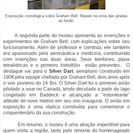
Exposição cronológica sobre Graham Bell. Repare na vista das janelas
ao fundo.
A segunda parte do museu apresenta as invenções e
experimentos de Graham Bell, com explicações sobre seu
funcionamento. Além de professor e cientista, ele também
era apaixonado pela aeronáutica e medicina, contribuindo
com invenções nas duas áreas. Seus telefones, pipas
tetraédricas e o primeiro hidrofólio estão presentes. O
destaque vai para o
Silver Dart
, aeroplano construído em
1908 pela equipe chefiada por Graham Bell, dois anos após
o voo pioneiro do 14 Bis. O Silver Dart foi o primeiro avião
pilotado a voar no Canadá, tendo decolado a partir do lago
congelado em Baddeck e alcançado a "estonteante"
altitude de nove metros em seu voo inaugural. O avião em
exposição é uma réplica construída para comemorar o
cinquentenário da sua construção.
Em resumo, o museu é uma atração imperdível para
quem visita a região, tanto pelo renome do homenageado