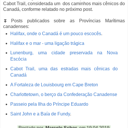
Cabot Trail, considerada um dos caminhos mais cênicos do
Canadá, conforme relatado no próximo post.
⏬Posts publicados sobre as Províncias Marítimas
canadenses:
Halifax, onde o Canadá é um pouco escocês
.
Halifax e o mar - uma ligação trágica
Lunenburg, uma cidade preservada na Nova
Escócia
Cabot Trail, uma das estradas mais cênicas do
Canadá
A Fortaleza de Louisbourg em Cape Breton
Charlottetown, o berço da Confederação Canadense
Passeio pela Ilha do Príncipe Eduardo
Saint John e a Baía de Fundy
.
Postado por
Marcelo Schor
em 19.04.2019