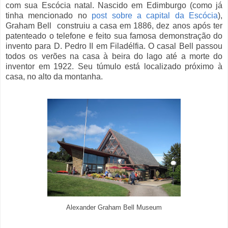
com sua Escócia natal. Nascido em Edimburgo (como já
tinha mencionado no
post sobre a capital da Escócia
),
Graham Bell construiu a casa em 1886, dez anos após ter
patenteado o telefone e feito sua famosa demonstração do
invento para D. Pedro II em Filadélfia. O casal Bell passou
todos os verões na casa à beira do lago até a morte do
inventor em 1922. Seu túmulo está localizado próximo à
casa, no alto da montanha.
Alexander Graham Bell Museum