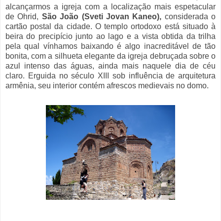
alcançarmos a igreja com a localização mais espetacular
de Ohrid,
São João (Sveti Jovan Kaneo),
considerada o
cartão postal da cidade. O templo ortodoxo está situado à
beira do precipício junto ao lago e a vista obtida da trilha
pela qual vínhamos baixando é algo inacreditável de tão
bonita, com a silhueta elegante da igreja debruçada sobre o
azul intenso das águas, ainda mais naquele dia de céu
claro. Erguida no século XIII sob influência de arquitetura
armênia, seu interior contém afrescos medievais no domo.