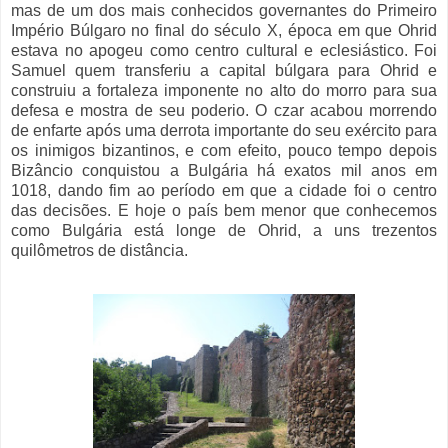
mas de um dos mais conhecidos governantes do Primeiro
Império Búlgaro no final do século X, época em que Ohrid
estava no apogeu como centro cultural e eclesiástico. Foi
Samuel quem transferiu a capital búlgara para Ohrid e
construiu a fortaleza imponente no alto do morro para sua
defesa e mostra de seu poderio. O czar acabou morrendo
de enfarte após uma derrota importante do seu exército para
os inimigos bizantinos, e com efeito, pouco tempo depois
Bizâncio conquistou a Bulgária há exatos mil anos em
1018, dando fim ao período em que a cidade foi o centro
das decisões. E hoje o país bem menor que conhecemos
como Bulgária está longe de Ohrid, a uns trezentos
quilômetros de distância.