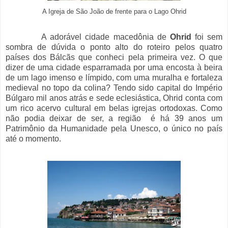
A Igreja de São João de frente para o Lago Ohrid
A adorável cidade macedônia de
Ohrid
foi sem
sombra de dúvida o ponto alto do roteiro pelos quatro
países dos Bálcãs que conheci pela primeira vez. O que
dizer de uma cidade esparramada por uma encosta à beira
de um lago imenso e límpido, com uma muralha e fortaleza
medieval no topo da colina? Tendo sido capital do Império
Búlgaro mil anos atrás e sede eclesiástica, Ohrid conta com
um rico acervo cultural em belas igrejas ortodoxas. Como
não podia deixar de ser, a região é há 39 anos um
Patrimônio da Humanidade pela Unesco, o único no país
até o momento.