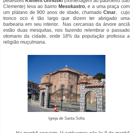
pedestres
Kliment Ohridski
(homenagem ao padroeiro São
Clemente) leva ao bairro
Mesokastro
, e a uma praça com
um plátano de 900 anos de idade, chamado
Cinar
, cujo
tronco oco é tão largo que dizem ter abrigado uma
barbearia em seu interior. Nas cercanias da árvore anciã
estão duas mesquitas, nos fazendo relembrar o passado
otomano da cidade, onde 18% da população professa a
religião muçulmana.
Igreja de Santa Sofia