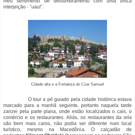
meu sentimento de deslumbramento com uma única
interjeição - "uau!".
Cidade alta e a Fortaleza do Czar Samuel
O tour a pé guiado pela cidade histórica estava
marcado para a manhã seguinte, portanto naquela tarde
zanzei pela parte plana, onde estão localizados o cais, o
comércio e os restaurantes. Aliás, os restaurantes da orla
são bem mais caros, não podia ser diferente num local
turístico, mesmo na Macedônia. O calçadão de