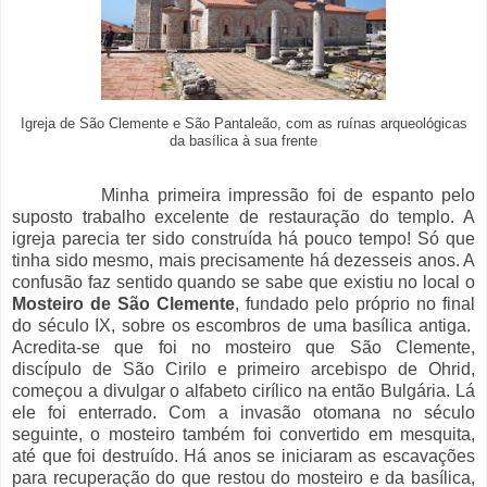
Igreja de São Clemente e São Pantaleão, com as ruínas arqueológicas
da basílica à sua frente
Minha primeira impressão foi de espanto pelo
suposto trabalho excelente de restauração do templo. A
igreja parecia ter sido construída há pouco tempo! Só que
tinha sido mesmo, mais precisamente há dezesseis anos. A
confusão faz sentido quando se sabe que existiu no local o
Mosteiro de São Clemente
, fundado pelo próprio no final
do século IX, sobre os escombros de uma basílica antiga.
Acredita-se que foi no mosteiro que São Clemente,
discípulo de São Cirilo e primeiro arcebispo de Ohrid,
começou a divulgar o alfabeto cirílico na então Bulgária. Lá
ele foi enterrado. Com a invasão otomana no século
seguinte, o mosteiro também foi convertido em mesquita,
até que foi destruído. Há anos se iniciaram as escavações
para recuperação do que restou do mosteiro e da basílica,