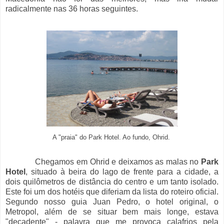
radicalmente nas 36 horas seguintes.
A "praia" do Park Hotel. Ao fundo, Ohrid.
Chegamos em Ohrid e deixamos as malas no
Park
Hotel
, situado à beira do lago de frente para a cidade, a
dois quilômetros de distância do centro e um tanto isolado.
Este foi um dos hotéis que diferiam da lista do roteiro oficial.
Segundo nosso guia Juan Pedro, o hotel original, o
Metropol, além de se situar bem mais longe, estava
"decadente" - palavra que me provoca calafrios pela