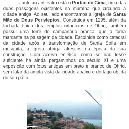
Junto ao anfiteatro está o
Portão de Cima
, uma das
duas passagens existentes na muralha que circunda a
cidade antiga. Ao seu lado encontramos a Igreja de
Santa
Mãe de Deus
Perivleptos
. Construída em 1295, além da
fachada típica dos templos ortodoxos de Ohrid, também
possui uma torre de campanário branca, que a torna
marcante na paisagem da cidade. Escolhida como catedral
da cidade após a transformação de Santa Sofia em
mesquita, a igreja abriga afrescos da época da sua
construção. Com acervo eclético, como se não fosse
suficiente há ainda pergaminhos do século XI e uma
exposição com fotos antigas em preto e branco de Ohrid,
sem falar da ampla vista da cidade abaixo e do lago obtida
do seu pátio.