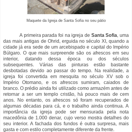
Maquete da Igreja de Santa Sofia no seu pátio
A primeira parada foi na igreja de
Santa Sofia
, uma
das mais antigas de Ohrid, erguida no século XI, quando a
cidade já era sede de um arcebispado e capital do Império
Búlgaro. O que mais surpreende são os afrescos em seu
interior, datando dessa época ou dos séculos
subsequentes. Várias das pinturas estão bastante
desbotadas devido ao passar do tempo. Na realidade, a
igreja foi convertida em mesquita no século XV sob o
Império Otomano, e os afrescos sumiram, caiados de
branco. O prédio ainda foi utilizado como armazém antes de
retornar a ser um templo cristão, há pouco mais de cem
anos. No entanto, os afrescos só foram recuperados de
algumas décadas para cá, e o trabalho ainda continua. A
importância da igreja pode ser mensurada pela nota
macedônia de 1.000 denar, cujo verso mostra detalhes do
seu interior. A fachada dos fundos é outra surpresa, mais
gasta e com estilo completamente diferente da frente.