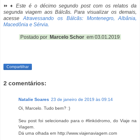
⏩➧
Este é o décimo segundo post com os relatos da
segunda viagem aos Bálcãs. Para visualizar os demais,
acesse
Atravessando os Bálcãs: Montenegro, Albânia,
Macedônia e Sérvia.
Postado por
Marcelo Schor
em 03.01.2019
Compartilhar
2 comentários:
Natalie Soares
23 de janeiro de 2019 às 09:14
Oi, Marcelo. Tudo bem? :)
Seu post foi selecionado para o #linkódromo, do Viaje na
Viagem.
Dá uma olhada em http://www.viajenaviagem.com