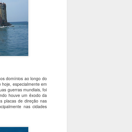
os domínios ao longo do
e hoje, especialmente em
uas guerras mundiais, foi
uando houve um êxodo da
as placas de direção nas
incipalmente nas cidades