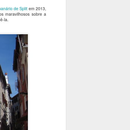
anário de Split
em 2013,
os maravilhosos sobre a
ê-la.