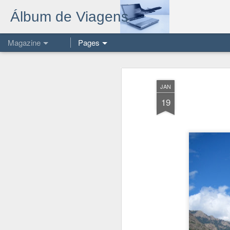
Álbum de Viagens
Magazine
Pages
JAN
19