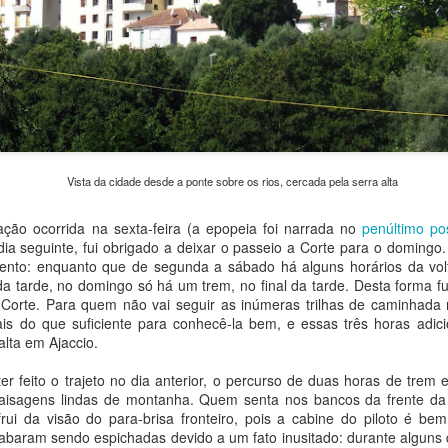
Zakopane, a estância polonesa nos Cárpatos
EC
14
Zakopane é uma das mais famosas estâncias polonesas,
localizada aos pés dos Cárpatos, que ali servem de fronteira com
Eslováquia. Tem atrações naturais e culturais para todos os gostos.
lém das estações de esqui que atraem milhões de visitantes no
verno, a cidade conta ainda com spas e é a porta de entrada do
Vista da cidade desde a ponte sobre os rios, cercada pela serra alta
arque nacional que ocupa a floresta nos Tatras, como é conhecido o
echo mais alto dos Cárpatos no país.
orrida na sexta-feira (a epopeia foi narrada no
penúltimo po
 dia seguinte, fui obrigado a deixar o passeio a Corte para o doming
sitei Zakopane em bate-volta a partir de Cracóvia.
nto: enquanto que de segunda a sábado há alguns horários da volt
 da tarde, no domingo só há um trem, no final da tarde. Desta forma 
Świdnica e a Igreja da Paz
OV
orte. Para quem não vai seguir as inúmeras trilhas de caminhada no
21
is do que suficiente para conhecê-la bem, e essas três horas adici
Świdnica (que se pronuncia aproximadamente chfidnítsa) é uma
alta em Ajaccio.
cidade pequena de 55.000 habitantes situada na Baixa Silésia,
e entra no roteiro dos visitantes na Polônia devido à surpreendente
to o trajeto no dia anterior, o percurso de duas horas de trem en
greja da Paz, Patrimônio da Humanidade pela Unesco desde 2001.
paisagens lindas de montanha. Quem senta nos bancos da frente da
rui da visão do para-brisa fronteiro, pois a cabine do piloto é b
 cidade dista 54 quilômetros de Wroclaw e o trem da operadora
acabaram sendo espichadas devido a um fato inusitado: durante alguns
egional DK leva pouco mais de uma hora no percurso.