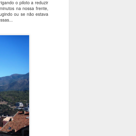
rigando o piloto a reduzir
minutos na nossa frente,
 fugindo ou se não estava
essas...