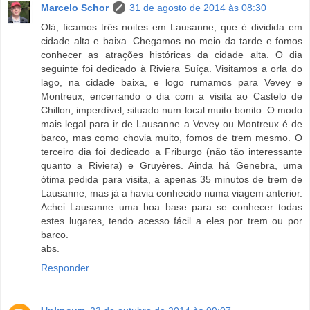
Marcelo Schor
31 de agosto de 2014 às 08:30
Olá, ficamos três noites em Lausanne, que é dividida em
cidade alta e baixa. Chegamos no meio da tarde e fomos
conhecer as atrações históricas da cidade alta. O dia
seguinte foi dedicado à Riviera Suíça. Visitamos a orla do
lago, na cidade baixa, e logo rumamos para Vevey e
Montreux, encerrando o dia com a visita ao Castelo de
Chillon, imperdível, situado num local muito bonito. O modo
mais legal para ir de Lausanne a Vevey ou Montreux é de
barco, mas como chovia muito, fomos de trem mesmo. O
terceiro dia foi dedicado a Friburgo (não tão interessante
quanto a Riviera) e Gruyères. Ainda há Genebra, uma
ótima pedida para visita, a apenas 35 minutos de trem de
Lausanne, mas já a havia conhecido numa viagem anterior.
Achei Lausanne uma boa base para se conhecer todas
estes lugares, tendo acesso fácil a eles por trem ou por
barco.
abs.
Responder