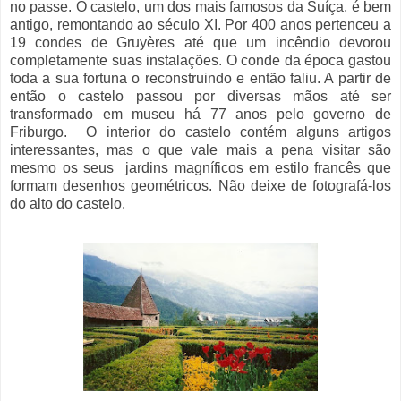
no passe. O castelo, um dos mais famosos da Suíça, é bem
antigo, remontando ao século XI. Por 400 anos pertenceu a
19 condes de Gruyères até que um incêndio devorou
completamente suas instalações. O conde da época gastou
toda a sua fortuna o reconstruindo e então faliu. A partir de
então o castelo passou por diversas mãos até ser
transformado em museu há 77 anos pelo governo de
Friburgo. O interior do castelo contém alguns artigos
interessantes, mas o que vale mais a pena visitar são
mesmo os seus jardins magníficos em estilo francês que
formam desenhos geométricos. Não deixe de fotografá-los
do alto do castelo.