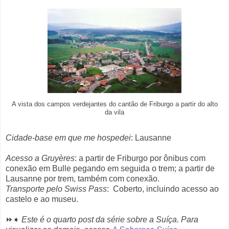
A vista dos campos verdejantes do cantão de Friburgo a partir do alto
da vila
Cidade-base em que me hospedei
: Lausanne
Acesso a Gruyères
: a partir de Friburgo por ônibus com
conexão em Bulle pegando em seguida o trem; a partir de
Lausanne por trem, também com conexão.
Transporte pelo Swiss Pass
: Coberto, incluindo acesso ao
castelo e ao museu.
⏩➧
Este é o quarto post da série sobre a Suíça. Para