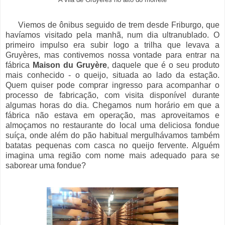
Viemos de ônibus seguido de trem desde Friburgo, que
havíamos visitado pela manhã, num dia ultranublado. O
primeiro impulso era subir logo a trilha que levava a
Gruyères, mas contivemos nossa vontade para entrar na
fábrica
Maison du Gruyère
, daquele que é o seu produto
mais conhecido - o queijo, situada ao lado da estação.
Quem quiser pode comprar ingresso para acompanhar o
processo de fabricação, com visita disponível durante
algumas horas do dia. Chegamos num horário em que a
fábrica não estava em operação, mas aproveitamos e
almoçamos no restaurante do local uma deliciosa fondue
suíça, onde além do pão habitual mergulhávamos também
batatas pequenas com casca no queijo fervente. Alguém
imagina uma região com nome mais adequado para se
saborear uma fondue?