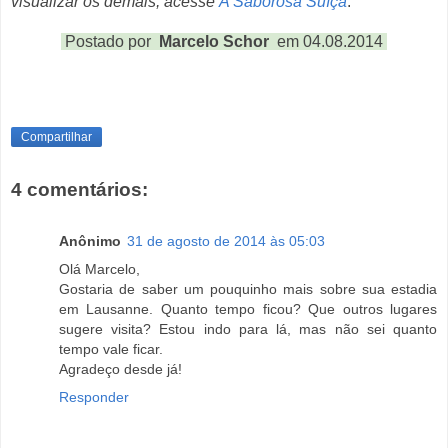
visualizar os demais, acesse
A Saborosa Suíça
.
Postado por
Marcelo Schor
em 04.08.2014
Compartilhar
4 comentários:
Anônimo
31 de agosto de 2014 às 05:03
Olá Marcelo,
Gostaria de saber um pouquinho mais sobre sua estadia
em Lausanne. Quanto tempo ficou? Que outros lugares
sugere visita? Estou indo para lá, mas não sei quanto
tempo vale ficar.
Agradeço desde já!
Responder