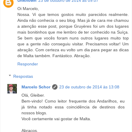
Unknown
23 de outubro de 2014 às 09:07
Oi Marcelo,
Nossa. Vi que temos gostos muito parecidos realmente.
Ainda não conhecia o seu blog. Mas já de cara me chamou
a atenção esse post, porque Gruyères foi um dos lugares
mais bonitinhos que me lembro de ter conhecido na Suíça.
Se bem que vocês foram nuns outros lugares muito top
que a gente não conseguiu visitar. Precisamos voltar! Um
abração. Com certeza eu volto um dia para pegar as dicas
de Malta também. Fantástico. Abração.
Responder
Respostas
Marcelo Schor
23 de outubro de 2014 às 13:08
Olá, Gleiber.
Bem-vindo! Como leitor frequente dos Andarilhos, eu
já tinha notado essa coincidência de destinos dos
nossos blogs.
Você certamente vai gostar de Malta.
Abraços.