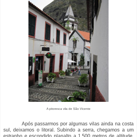
A pitoresca vila de São Vicente
Após passarmos por algumas vilas ainda na costa
sul, deixamos o litoral. Subindo a serra, chegamos a um
estranho e escondido planalto a 1.500 metros de altitude,