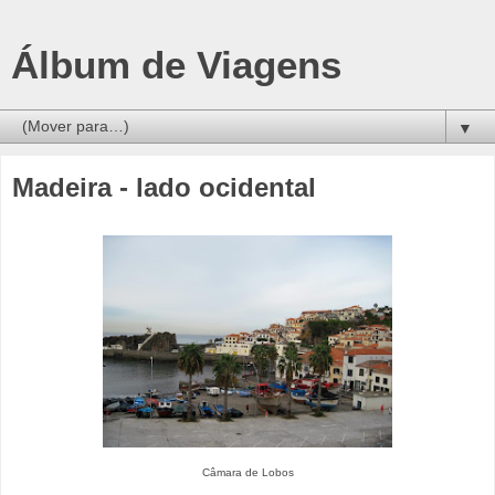
Álbum de Viagens
▼
Madeira - lado ocidental
Câmara de Lobos