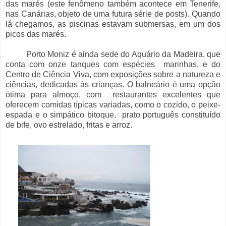
das marés (este fenômeno também acontece em Tenerife,
nas Canárias, objeto de uma futura série de posts). Quando
lá chegamos, as piscinas estavam submersas, em um dos
picos das marés.
Porto Moniz é ainda sede do Aquário da Madeira, que
conta com onze tanques com espécies marinhas, e do
Centro de Ciência Viva, com exposições sobre a natureza e
ciências, dedicadas às crianças. O balneário é uma opção
ótima para almoço, com restaurantes excelentes que
oferecem comidas típicas variadas, como o cozido, o peixe-
espada e o simpático bitoque, prato português constituído
de bife, ovo estrelado, fritas e arroz.