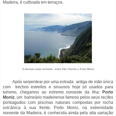
Madeira, é cultivada em terraços.
A sinuosa costa noroeste , entre São Vicente e Porto Moniz
Após serpentear por uma estrada antiga de mão única
com trechos estreitos e sinuosos hoje só usados para
turismo, chegamos ao extremo noroeste da ilha:
Porto
Moniz
, um balneário madeirense famoso pelos seus recifes
pontiagudos com piscinas naturais compostas por rocha
vulcânica à sua frente. Porto Moniz, na extremidade
noroeste da Madeira, é conhecida ainda pela alta variação