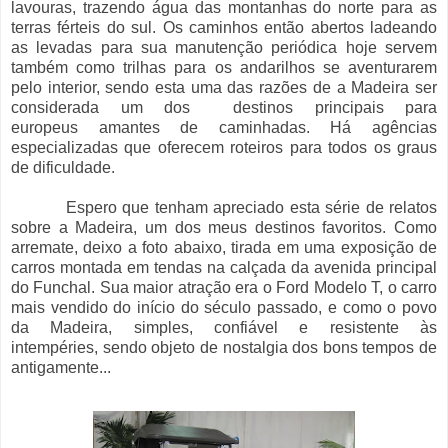
lavouras, trazendo água das montanhas do norte para as
terras férteis do sul. Os caminhos então abertos ladeando
as levadas para sua manutenção periódica hoje servem
também como trilhas para os andarilhos se aventurarem
pelo interior, sendo esta uma das razões de a Madeira ser
considerada um dos destinos principais para
europeus amantes de caminhadas. Há agências
especializadas que oferecem roteiros para todos os graus
de dificuldade.
Espero que tenham apreciado esta série de relatos
sobre a Madeira, um dos meus destinos favoritos. Como
arremate, deixo a foto abaixo, tirada em uma exposição de
carros montada em tendas na calçada da avenida principal
do Funchal. Sua maior atração era o Ford Modelo T, o carro
mais vendido do início do século passado, e como o povo
da Madeira, simples, confiável e resistente às
intempéries, sendo objeto de nostalgia dos bons tempos de
antigamente...