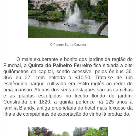
O Parque Santa Catarina
O mais exuberante e bonito dos jardins da região do
Funchal, a
Quinta do Palheiro Ferreiro
fica situada a oito
quilômetros da capital, sendo acessível pelos ônibus 36,
36A ou 37, com entrada a €10,50. Trata-se de um
esplêndido parque cultivado em estilo inglês ao redor de
uma mansão. Alguns dos seus destaques são as camélias
e as plantas esculpidas no trecho florido do jardim.
Construída em 1820, a quinta pertence há 125 anos à
família Blandy, antiga proprietária do hotel mais luxuoso da
ilha e de companhias de exportação do vinho lá produzido.