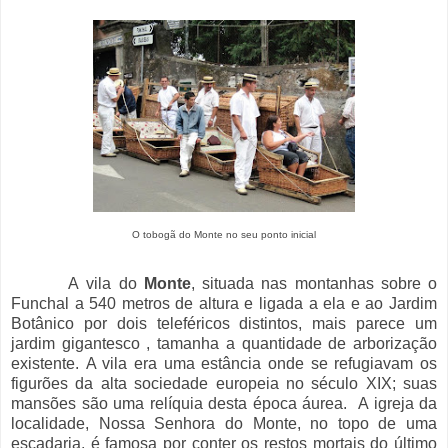
O tobogã do Monte no seu ponto inicial
A vila do
Monte
, situada nas montanhas sobre o
Funchal a 540 metros de altura e ligada a ela e ao Jardim
Botânico por dois teleféricos distintos, mais parece um
jardim gigantesco , tamanha a quantidade de arborização
existente. A vila era uma estância onde se refugiavam os
figurões da alta sociedade europeia no século XIX; suas
mansões são uma relíquia desta época áurea. A igreja da
localidade, Nossa Senhora do Monte, no topo de uma
escadaria, é famosa por conter os restos mortais do último