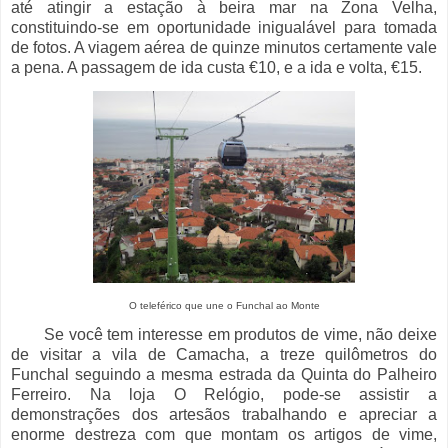
até atingir a estação à beira mar na Zona Velha,
constituindo-se em oportunidade inigualável para tomada
de fotos. A viagem aérea de quinze minutos certamente vale
a pena. A passagem de ida custa €10, e a ida e volta, €15.
O teleférico que une o Funchal ao Monte
Se você tem interesse em produtos de vime, não deixe
de visitar a vila de Camacha, a treze quilômetros do
Funchal seguindo a mesma estrada da Quinta do Palheiro
Ferreiro. Na loja O Relógio, pode-se assistir a
demonstrações dos artesãos trabalhando e apreciar a
enorme destreza com que montam os artigos de vime,