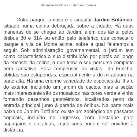
Mosaicos bicolores no Jardim Botânico
Outro parque famoso é o singular
Jardim Botânico
,
situado numa colina debruçada sobre a cidade. Há duas
maneiras de se chegar ao Jardim, além dos táxis: pelos
ônibus 30 e 31A ou então pelo teleférico que conecta o
parque à vila de Monte acima, sobre a qual falaremos a
seguir. Sob administração governamental, o jardim tem
como característica a sua distribuição por platôs ao longo
da encosta da colina, o que torna o seu percurso completo
bem cansativo. Para compensar, as vistas do Funchal
obtidas são estupendas, especialmente a do miradouro na
parte alta. Há uma enorme variedade de espécies da ilha e
do exterior, incluindo um jardim de cactos, mas a seção
mais interessante são os mosaicos nas cores verde e vinho
formando desenhos geométricos, localizados perto da
entrada principal junto à parada de ônibus. Na parte mais
baixa do Jardim Botânico existe um zoológico de pássaros
tropicais, incluído no ingresso, com destaque para
papagaios e cacatuas, cujos sons podem ser ouvidos à
distância.