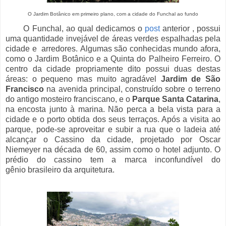
O Jardim Botânico em primeiro plano, com a cidade do Funchal ao fundo
O Funchal, ao qual dedicamos o
post
anterior , possui
uma quantidade invejável de áreas verdes espalhadas pela
cidade e arredores. Algumas são conhecidas mundo afora,
como o Jardim Botânico e a Quinta do Palheiro Ferreiro. O
centro da cidade propriamente dito possui duas destas
áreas: o pequeno mas muito agradável
Jardim de São
Francisco
na avenida principal, construído sobre o terreno
do antigo mosteiro franciscano, e o
Parque Santa Catarina
,
na encosta junto à marina. Não perca a bela vista para a
cidade e o porto obtida dos seus terraços. Após a visita ao
parque, pode-se aproveitar e subir a rua que o ladeia até
alcançar o Cassino da cidade, projetado por Oscar
Niemeyer na década de 60, assim como o hotel adjunto. O
prédio do cassino tem a marca inconfundível do
gênio brasileiro da arquitetura.