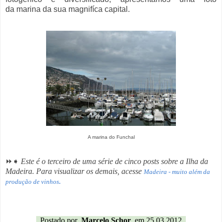
da marina da sua magnifíca capital.
A marina do Funchal
⏩➧
Este é o terceiro de uma série de cinco posts sobre a Ilha da
Madeira. Para visualizar os demais, acesse
Madeira - muito além da
.
produção de vinhos
Postado por
Marcelo Schor
em 25.03.2012