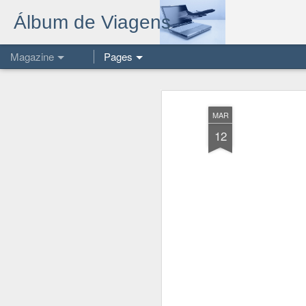
Álbum de Viagens
Magazine
Pages
MAR
12