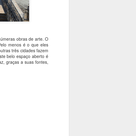
inúmeras obras de arte. O
 Pelo menos é o que eles
utras três cidades fazem
Este belo espaço aberto é
az, graças a suas fontes,