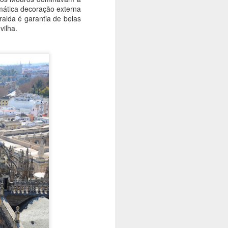
ática decoração externa
alda é garantia de belas
vilha.