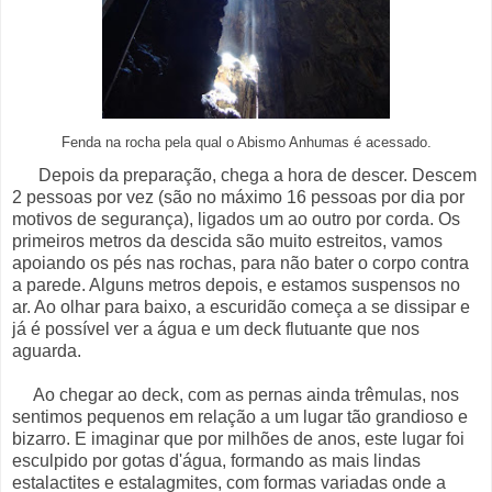
Fenda na rocha pela qual o Abismo Anhumas é acessado.
Depois da preparação, chega a hora de descer. Descem
2 pessoas por vez (são no máximo 16 pessoas por dia por
motivos de segurança), ligados um ao outro por corda. Os
primeiros metros da descida são muito estreitos, vamos
apoiando os pés nas rochas, para não bater o corpo contra
a parede. Alguns metros depois, e estamos suspensos no
ar. Ao olhar para baixo, a escuridão começa a se dissipar e
já é possível ver a água e um deck flutuante que nos
aguarda.
Ao chegar ao deck, com as pernas ainda trêmulas, nos
sentimos pequenos em relação a um lugar tão grandioso e
bizarro. E imaginar que por milhões de anos, este lugar foi
esculpido por gotas d'água, formando as mais lindas
estalactites e estalagmites, com formas variadas onde a