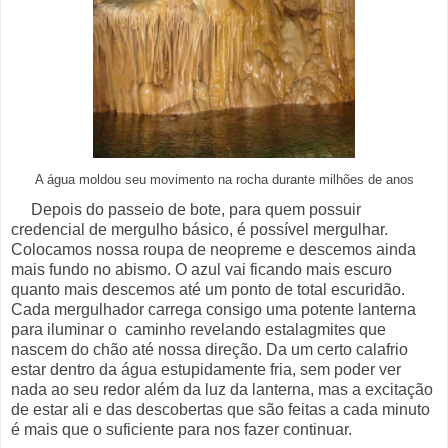
A água moldou seu movimento na rocha durante milhões de anos
Depois do passeio de bote, para quem possuir
credencial de mergulho básico, é possível mergulhar.
Colocamos nossa roupa de neopreme e descemos ainda
mais fundo no abismo. O azul vai ficando mais escuro
quanto mais descemos até um ponto de total escuridão.
Cada mergulhador carrega consigo uma potente lanterna
para iluminar o caminho revelando estalagmites que
nascem do chão até nossa direção. Da um certo calafrio
estar dentro da água estupidamente fria, sem poder ver
nada ao seu redor além da luz da lanterna, mas a excitação
de estar ali e das descobertas que são feitas a cada minuto
é mais que o suficiente para nos fazer continuar.