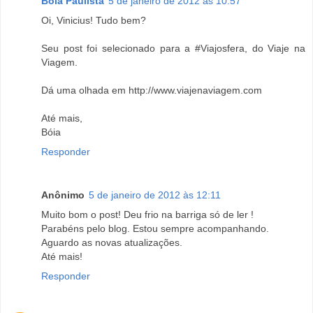
Bóia Paulista
5 de janeiro de 2012 às 10:57
Oi, Vinicius! Tudo bem?
Seu post foi selecionado para a #Viajosfera, do Viaje na
Viagem.
Dá uma olhada em http://www.viajenaviagem.com
Até mais,
Bóia
Responder
Anônimo
5 de janeiro de 2012 às 12:11
Muito bom o post! Deu frio na barriga só de ler !
Parabéns pelo blog. Estou sempre acompanhando.
Aguardo as novas atualizações.
Até mais!
Responder