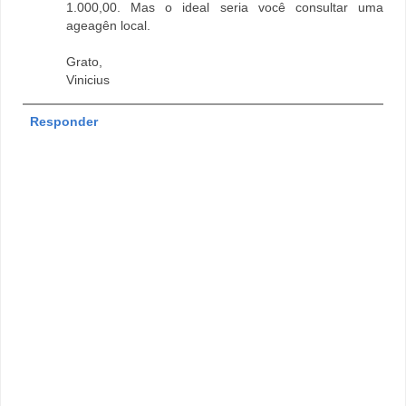
1.000,00. Mas o ideal seria você consultar uma
ageagên local.
Grato,
Vinicius
Responder