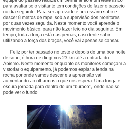
equipe do passeio realiza um treinamento e um teste físico
para avaliar se o visitante tem condições de fazer o passeio
no dia seguinte. Para ser aprovado é necessário subir e
descer 8 metros de rapel sob a supervisão dos monitores
por duas vezes seguida. Neste momento você aprende o
movimento básico, para não fazer feio no dia seguinte. Em
tempo, toda a força está nas pernas, caso tente subir
utilizando a força dos braços, você vai apenas se cansar.
Feliz por ter passado no teste e depois de uma boa noite
de sono, é hora de dirigimos 23 km até a entrada do
Abismo. Neste momento enquanto os monitores começam a
vistoriar o equipamento, já podemos espiar a fenda na
rocha por onde vamos descer e a apreensão vai
aumentando ao olharmos o que nos espera: Uma longa e
escura jornada para dentro de um "buraco", onde não se
pode ver o fundo.