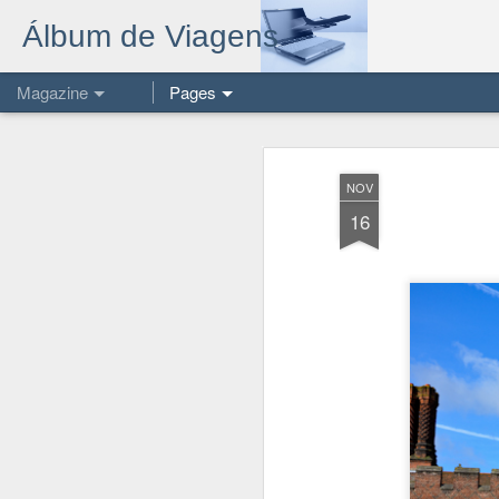
Álbum de Viagens
Magazine
Pages
NOV
16